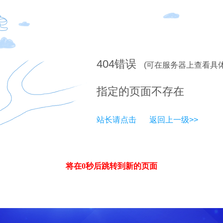
404
错误
(可在服务器上查看具
指定的页面不存在
站长请点击
返回上一级>>